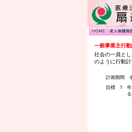
一般事業主行動
社会の一員とし
のように行動計
計画期間 令
目標 1
年
る