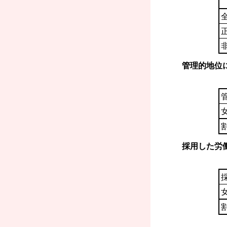
管理的地位
採用した労