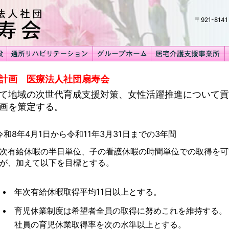
〒921-81
計画 医療法人社団扇寿会
て地域の次世代育成支援対策、女性活躍推進について貢
画を策定する。
和8年4月1日から令和11年3月31日までの3年間
次有給休暇の半日単位、子の看護休暇の時間単位での取得を可
が、加えて以下を目標とする。
年次有給休暇取得平均11日以上とする。
育児休業制度は希望者全員の取得に努めこれを維持する。
社員の育児休業取得率を次の水準以上とする。