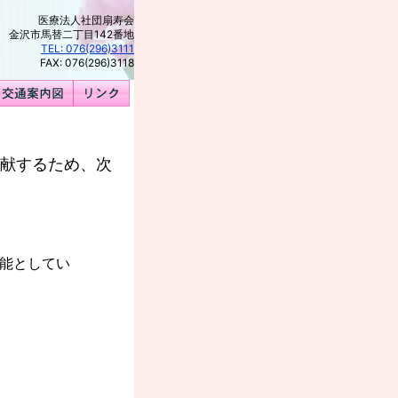
医療法人社団扇寿会
41 金沢市馬替二丁目142番地
TEL: 076(296)3111
FAX: 076(296)3118
献するため、次
能としてい