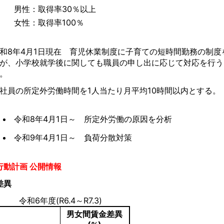
男性：取得率30％以上
女性：取得率100％
和8年4月1日現在 育児休業制度に子育ての短時間勤務の制度
が、小学校就学後に関しても職員の申し出に応じて対応を行う
。
社員の所定外労働時間を1人当たり月平均10時間以内とする。
令和8年4月1日～ 所定外労働の原因を分析
令和9年4月1日～ 負荷分散対策
行動計画 公開情報
差異
令和6年度(R6.4～R7.3)
男女間賃金差異